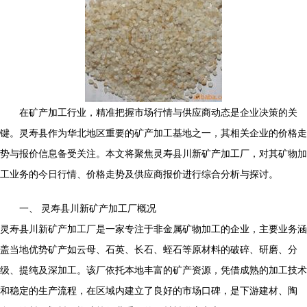
在矿产加工行业，精准把握市场行情与供应商动态是企业决策的关
键。灵寿县作为华北地区重要的矿产加工基地之一，其相关企业的价格走
势与报价信息备受关注。本文将聚焦灵寿县川新矿产加工厂，对其矿物加
工业务的今日行情、价格走势及供应商报价进行综合分析与探讨。
一、 灵寿县川新矿产加工厂概况
灵寿县川新矿产加工厂是一家专注于非金属矿物加工的企业，主要业务涵
盖当地优势矿产如云母、石英、长石、蛭石等原材料的破碎、研磨、分
级、提纯及深加工。该厂依托本地丰富的矿产资源，凭借成熟的加工技术
和稳定的生产流程，在区域内建立了良好的市场口碑，是下游建材、陶