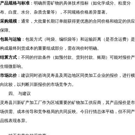
产品规格与标准
：明确所需矿物的具体技术指标（如化学成分、粒度分
布、白度、水分、杂质含量等），不同规格价格差异显著。
采购规模
：通常，大批量长期订单能获得更优惠的合同价格和稳定的供应
保障。
包装与运输
：包装方式（吨袋、编织袋等）和运输距离（是否含运费）是
构成最终到货成本的重要组成部分，需在询价时明确。
结算方式
：不同的付款条件（如预付款、货到付款、账期）可能对报价产
生细微影响。
市场比价
：建议同时咨询灵寿县及周边地区同类加工企业的报价，进行横
向比较，以判断川新报价的市场竞争力。
四、 与建议
灵寿县川新矿产加工厂作为区域重要的矿物加工供应商，其产品报价是市
场供需、成本传导和竞争格局的共同反映。今日行情总体平稳，但不同产
品线表现各异。