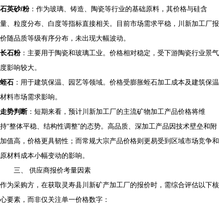
石英砂/粉
：作为玻璃、铸造、陶瓷等行业的基础原料，其价格与硅含
量、粒度分布、白度等指标直接相关。目前市场需求平稳，川新加工厂报
价随品质等级有序分布，未出现大幅波动。
长石粉
：主要用于陶瓷和玻璃工业。价格相对稳定，受下游陶瓷行业景气
度影响较大。
蛭石
：用于建筑保温、园艺等领域。价格受膨胀蛭石加工成本及建筑保温
材料市场需求影响。
走势判断
：短期来看，预计川新加工厂的主流矿物加工产品价格将维
持“整体平稳、结构性调整”的态势。高品质、深加工产品因技术壁垒和附
加值高，价格更具韧性；而常规大宗产品价格则更易受到区域市场竞争和
原材料成本小幅变动的影响。
三、 供应商报价考量因素
作为采购方，在获取灵寿县川新矿产加工厂的报价时，需综合评估以下核
心要素，而非仅关注单一价格数字：