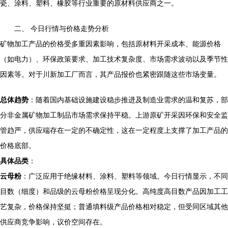
瓷、涂料、塑料、橡胶等行业重要的原材料供应商之一。
二、 今日行情与价格走势分析
矿物加工产品的价格受多重因素影响，包括原材料开采成本、能源价格
（如电力）、环保政策要求、加工技术复杂度、市场需求波动以及季节性
因素等。对于川新加工厂而言，其产品报价也紧密跟随这些市场变量。
总体趋势
：随着国内基础设施建设稳步推进及制造业需求的温和复苏，部
分非金属矿物加工制品市场需求保持平稳。上游原矿开采因环保和安全监
管趋严，供应端存在一定的不确定性，这在一定程度上支撑了加工产品的
价格底部。
具体品类
：
云母粉
：广泛应用于绝缘材料、涂料、塑料等领域。今日行情显示，不同
目数（细度）和品级的云母粉价格呈现分化。高纯度高目数产品因加工工
艺复杂，价格保持坚挺；普通填料级产品价格相对稳定，但受同区域其他
供应商竞争影响，议价空间存在。