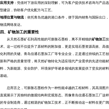
应用支持
：凭借对下游应用的深刻理解，可为客户提供技术咨询与产品选
型建议，协助客户优化配方与工艺。
地理位置与物流
：依托青岛优越的港口条件，便于国内销售与国际出口，
物流网络发达。
四、矿物加工的重要性
从天然石墨矿石到高性能的可膨胀石墨粉，离不开精细的
矿物加工
技
术。这一过程不仅提升了原材料的附加值，更是实现石墨资源高效、高值
化利用的关键。青岛信通石墨加工厂等专业企业，正是通过持续的工艺创
新和严格的质量管理，将天然矿物转化为适应现代产业需求的先进功能材
料，为新能源、安全防护、环境保护等诸多领域的发展提供了坚实的材料
基础。
总而言之，可膨胀石墨粉作为一种性能卓越的工程材料，其高清图片
直观展示了其独特的微观结构和宏观形态。而像青岛信通石墨加工厂这样
的专业制造商，通过精湛的矿物加工技术，正不断推动这一材料在更广阔