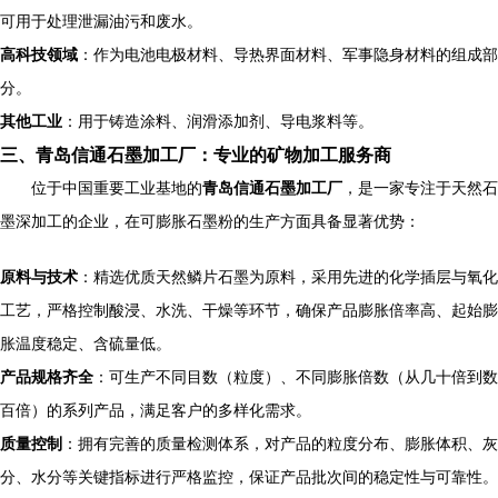
可用于处理泄漏油污和废水。
高科技领域
：作为电池电极材料、导热界面材料、军事隐身材料的组成部
分。
其他工业
：用于铸造涂料、润滑添加剂、导电浆料等。
三、青岛信通石墨加工厂：专业的矿物加工服务商
位于中国重要工业基地的
青岛信通石墨加工厂
，是一家专注于天然石
墨深加工的企业，在可膨胀石墨粉的生产方面具备显著优势：
原料与技术
：精选优质天然鳞片石墨为原料，采用先进的化学插层与氧化
工艺，严格控制酸浸、水洗、干燥等环节，确保产品膨胀倍率高、起始膨
胀温度稳定、含硫量低。
产品规格齐全
：可生产不同目数（粒度）、不同膨胀倍数（从几十倍到数
百倍）的系列产品，满足客户的多样化需求。
质量控制
：拥有完善的质量检测体系，对产品的粒度分布、膨胀体积、灰
分、水分等关键指标进行严格监控，保证产品批次间的稳定性与可靠性。